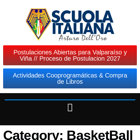
Postulaciones Abiertas para Valparaíso y
Viña // Proceso de Postulacion 2027
Actividades Cooprogramáticas & Compra
de Libros
Category: BasketBall