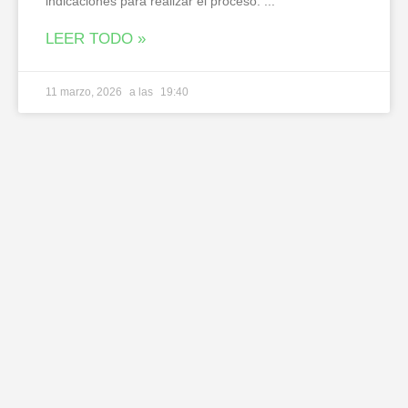
indicaciones para realizar el proceso.
LEER TODO »
11 marzo, 2026
19:40