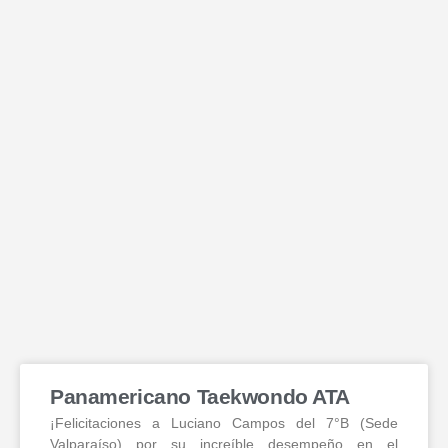
Panamericano Taekwondo ATA
¡Felicitaciones a Luciano Campos del 7°B (Sede
Valparaíso) por su increíble desempeño en el