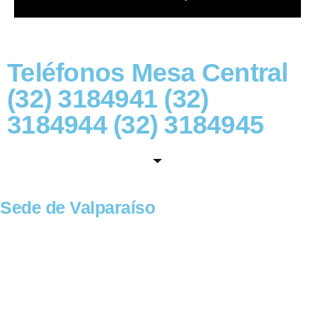
Teléfonos Mesa Central
(32) 3184941 (32)
3184944 (32) 3184945
Sede de Valparaíso
Dirección: Pedro Montt 2447, Valparaíso.
Casilla: 4174, Valparaíso