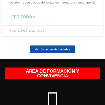
de abrir los espacios del establecimiento para este tipo de
LEER TODO »
5 enero, 2026
09:32
Ver Todas las Actividades
ÁREA DE FORMACIÓN Y
CONVIVENCIA