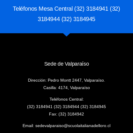
Teléfonos Mesa Central (32) 3184941 (32)
3184944 (32) 3184945
Sede de Valparaíso
Dirección: Pedro Montt 2447, Valparaíso.
Casilla: 4174, Valparaíso
Teléfonos Central:
(32) 3184941 (32) 3184944 (32) 3184945
Fax: (32) 3184942
Email:
sedevalparaiso@scuolaitalianadelloro.cl