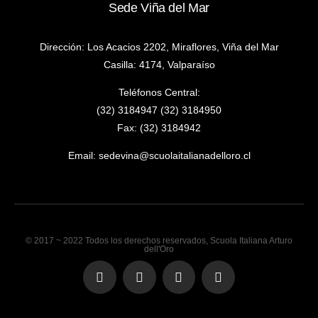
Sede Viña del Mar
Dirección: Los Acacios 2202, Miraflores, Viña del Mar
Casilla: 4174, Valparaíso
Teléfonos Central:
(32) 3184947 (32) 3184950
Fax: (32) 3184942
Email:
sedevina@scuolaitalianadelloro.cl
© 2017 ~ 2022 Todos los derechos reservados, Scuola Italiana Arturo
dell'Oro