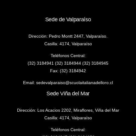
Sede de Valparaíso
Dirección: Pedro Montt 2447, Valparaíso.
Casilla: 4174, Valparaíso
Teléfonos Central:
(32) 3184941 (32) 3184944 (32) 3184945
Fax: (32) 3184942
Email:
sedevalparaiso@scuolaitalianadelloro.cl
Sede Viña del Mar
Dirección: Los Acacios 2202, Miraflores, Viña del Mar
Casilla: 4174, Valparaíso
Teléfonos Central: