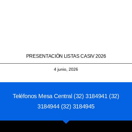
PRESENTACIÓN LISTAS CASIV 2026
4 junio, 2026
Teléfonos Mesa Central (32) 3184941 (32)
3184944 (32) 3184945