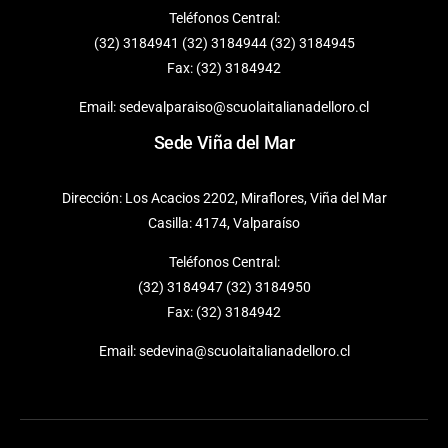
Teléfonos Central:
(32) 3184941 (32) 3184944 (32) 3184945
Fax: (32) 3184942
Email:
sedevalparaiso@scuolaitalianadelloro.cl
Sede Viña del Mar
Dirección: Los Acacios 2202, Miraflores, Viña del Mar
Casilla: 4174, Valparaíso
Teléfonos Central:
(32) 3184947 (32) 3184950
Fax: (32) 3184942
Email:
sedevina@scuolaitalianadelloro.cl