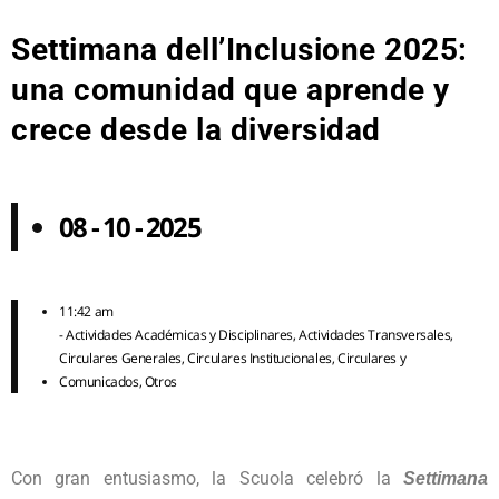
Settimana dell’Inclusione 2025:
una comunidad que aprende y
crece desde la diversidad
08 - 10 - 2025
11:42 am
-
Actividades Académicas y Disciplinares
,
Actividades Transversales
,
Circulares Generales
,
Circulares Institucionales
,
Circulares y
Comunicados
,
Otros
Con gran entusiasmo, la Scuola celebró la
Settimana