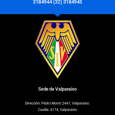
3184944 (32) 3184945
Sede de Valparaíso
Dirección: Pedro Montt 2447, Valparaíso.
Casilla: 4174, Valparaíso