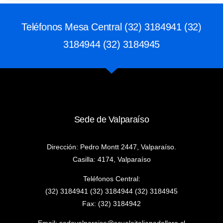
Teléfonos Mesa Central (32) 3184941 (32)
3184944 (32) 3184945
Sede de Valparaíso
Dirección: Pedro Montt 2447, Valparaíso.
Casilla: 4174, Valparaíso
Teléfonos Central:
(32) 3184941 (32) 3184944 (32) 3184945
Fax: (32) 3184942