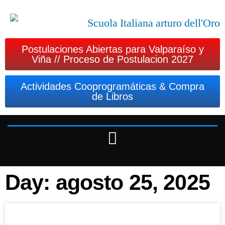
Postulaciones Abiertas para Valparaíso y
Viña // Proceso de Postulacion 2027
Actividades Cooprogramáticas & Compra
de Libros
Day: agosto 25, 2025