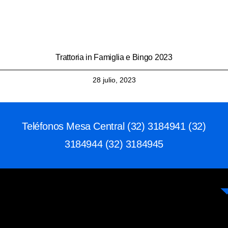
Trattoria in Famiglia e Bingo 2023
28 julio, 2023
Teléfonos Mesa Central (32) 3184941 (32)
3184944 (32) 3184945