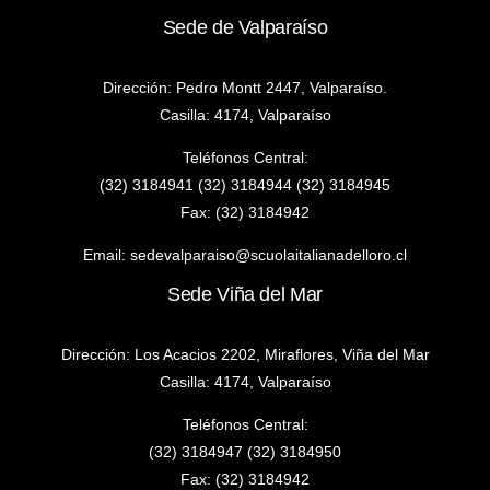
Sede de Valparaíso
Dirección: Pedro Montt 2447, Valparaíso.
Casilla: 4174, Valparaíso
Teléfonos Central:
(32) 3184941 (32) 3184944 (32) 3184945
Fax: (32) 3184942
Email:
sedevalparaiso@scuolaitalianadelloro.cl
Sede Viña del Mar
Dirección: Los Acacios 2202, Miraflores, Viña del Mar
Casilla: 4174, Valparaíso
Teléfonos Central:
(32) 3184947 (32) 3184950
Fax: (32) 3184942